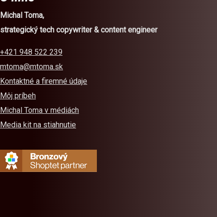
Michal Toma,
strategický tech copywriter & content engineer
+421 948 522 239
mtoma@mtoma.sk
Kontaktné a firemné údaje
Môj príbeh
Michal Toma v médiách
Media kit na stiahnutie