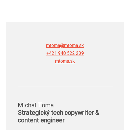
mtoma@mtoma.sk
+421 948 522 239
mtoma.sk
Michal Toma
Strategický tech copywriter &
content engineer