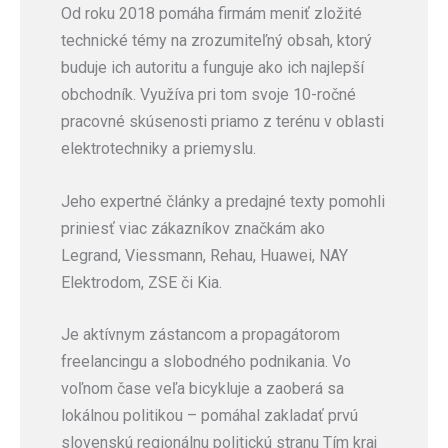
Od roku 2018 pomáha firmám meniť zložité
technické témy na zrozumiteľný obsah, ktorý
buduje ich autoritu a funguje ako ich najlepší
obchodník. Využíva pri tom svoje
10-ročné
pracovné skúsenosti priamo z terénu v oblasti
elektrotechniky a priemyslu.
Jeho expertné články a predajné texty pomohli
priniesť viac zákazníkov značkám ako
Legrand, Viessmann, Rehau, Huawei, NAY
Elektrodom, ZSE či Kia.
Je aktívnym zástancom a propagátorom
freelancingu a slobodného podnikania. Vo
voľnom čase veľa bicykluje a zaoberá sa
lokálnou politikou – pomáhal zakladať prvú
slovenskú regionálnu politickú stranu Tím kraj