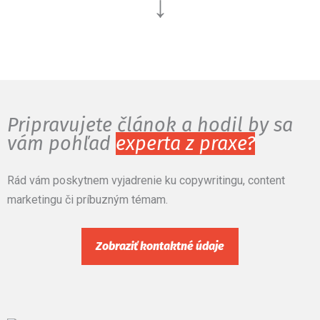
↓
Pripravujete článok a hodil by sa
vám pohľad
experta z praxe?
Rád vám poskytnem vyjadrenie ku copywritingu, content
marketingu či príbuzným témam.
Zobraziť kontaktné údaje