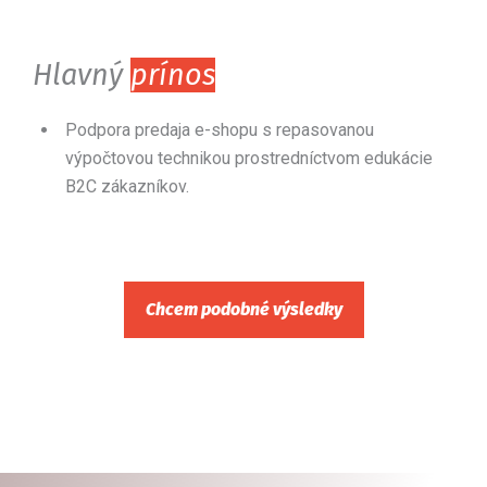
Hlavný
prínos
Podpora predaja
e-shopu
s repasovanou
výpočtovou technikou prostredníctvom edukácie
B2C zákazníkov.
Chcem podobné výsledky