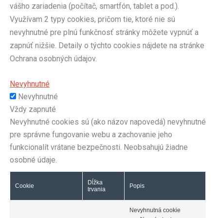
vášho zariadenia (počítač, smartfón, tablet a pod.).
Využívam 2 typy cookies, pričom tie, ktoré nie sú
nevyhnutné pre plnú funkčnosť stránky môžete vypnúť a
zapnúť nižšie. Detaily o týchto cookies nájdete na stránke
Ochrana osobných údajov.
Nevyhnutné
Nevyhnutné
Vždy zapnuté
Nevyhnutné cookies sú (ako názov napovedá) nevyhnutné
pre správne fungovanie webu a zachovanie jeho
funkcionalít vrátane bezpečnosti. Neobsahujú žiadne
osobné údaje.
Dĺžka
Cookie
Popis
trvania
Nevyhnutná cookie