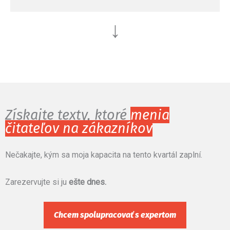
↓
Získajte texty, ktoré
menia
čitateľov na zákazníkov
Nečakajte, kým sa moja kapacita na tento kvartál zaplní.
Zarezervujte si ju
ešte dnes.
Chcem spolupracovať s expertom