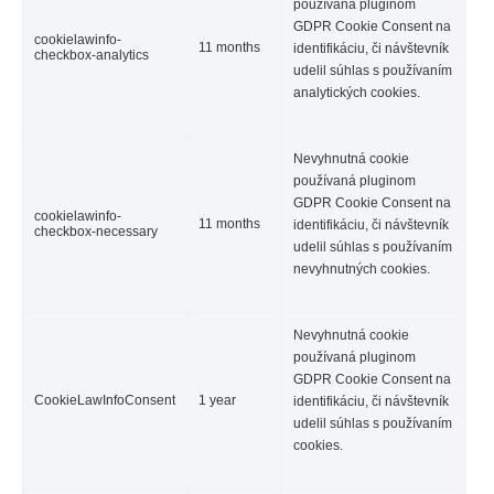
používaná pluginom
GDPR Cookie Consent na
cookielawinfo-
11 months
identifikáciu, či návštevník
checkbox-analytics
udelil súhlas s používaním
analytických cookies.
Nevyhnutná cookie
používaná pluginom
GDPR Cookie Consent na
cookielawinfo-
11 months
identifikáciu, či návštevník
checkbox-necessary
udelil súhlas s používaním
nevyhnutných cookies.
Nevyhnutná cookie
používaná pluginom
GDPR Cookie Consent na
CookieLawInfoConsent
1 year
identifikáciu, či návštevník
udelil súhlas s používaním
cookies.