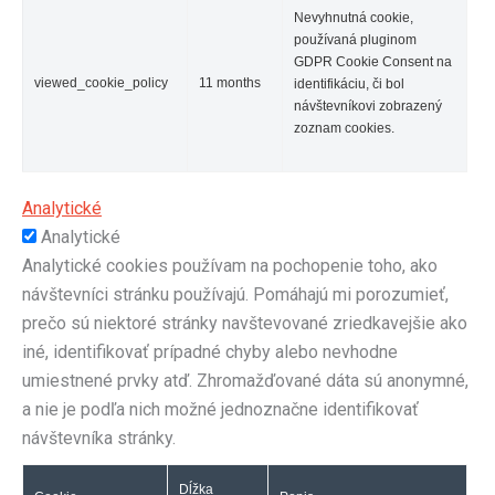
Nevyhnutná cookie,
používaná pluginom
GDPR Cookie Consent na
viewed_cookie_policy
11 months
identifikáciu, či bol
návštevníkovi zobrazený
zoznam cookies.
Analytické
Analytické
Analytické cookies používam na pochopenie toho, ako
návštevníci stránku používajú. Pomáhajú mi porozumieť,
prečo sú niektoré stránky navštevované zriedkavejšie ako
iné, identifikovať prípadné chyby alebo nevhodne
umiestnené prvky atď. Zhromažďované dáta sú anonymné,
a nie je podľa nich možné jednoznačne identifikovať
návštevníka stránky.
Dĺžka