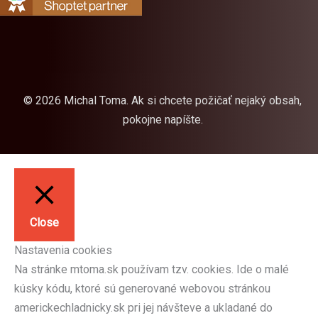
© 2026 Michal Toma. Ak si chcete požičať nejaký obsah,
pokojne napíšte.
Close
Nastavenia cookies
Na stránke mtoma.sk používam tzv. cookies. Ide o malé
kúsky kódu, ktoré sú generované webovou stránkou
americkechladnicky.sk pri jej návšteve a ukladané do