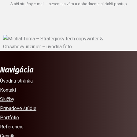
Stačí stručný
e-mail
– ozvem sa vám a dohodneme si ďalší postup
Navigácia
Úvodná stránka
Kontakt
Služby
Prípadové štúdie
Portfólio
Referencie
Cenník