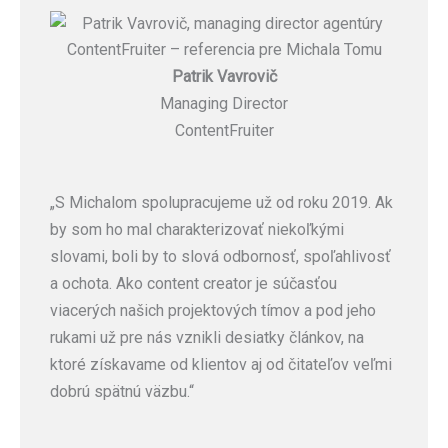
Patrik Vavrovič
Managing Director
ContentFruiter
„S Michalom spolupracujeme už od roku 2019. Ak
by som ho mal charakterizovať niekoľkými
slovami, boli by to slová odbornosť, spoľahlivosť
a ochota. Ako content creator je súčasťou
viacerých našich projektových tímov a pod jeho
rukami už pre nás vznikli desiatky článkov, na
ktoré získavame od klientov aj od čitateľov veľmi
dobrú spätnú väzbu.“