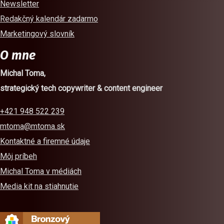
Newsletter
Redakčný kalendár zadarmo
Marketingový slovník
O mne
Michal Toma,
strategický tech copywriter & content engineer
+421 948 522 239
mtoma@mtoma.sk
Kontaktné a firemné údaje
Môj príbeh
Michal Toma v médiách
Media kit na stiahnutie