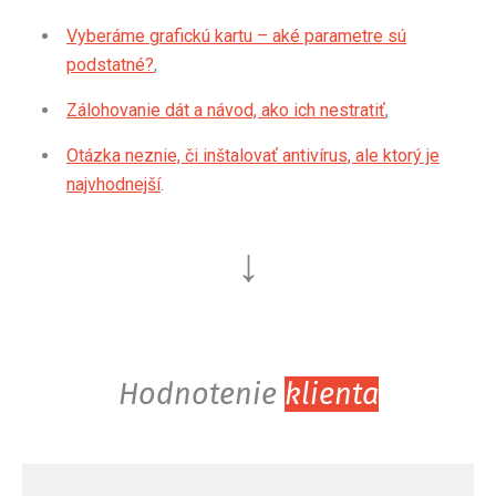
Vyberáme grafickú kartu – aké parametre sú
podstatné?
,
Zálohovanie dát a návod, ako ich nestratiť
,
Otázka neznie, či inštalovať antivírus, ale ktorý je
najvhodnejší
.
↓
Hodnotenie
klienta